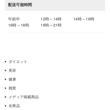
配送可能時間
午前中
12時～14時
14時～16時
16時～18時
18時～21時
ダイエット
美容
健康
雑貨
メディア掲載商品
全商品