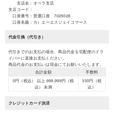
支店名：
オペラ支店
支店コード：
口座番号：
普通口座 7029326
口座名義：
カ）エーエスジェイコマース
代金引換（代引き）
代引きでのお支払の場合、商品代金を宅配便のドラ
イバーに直接お支払ください。
商品代金のお支払いは現金にてお願いいたします。
合計金額
手数料
0円（税込） 以上 999,999円（税
330円（税
込） 未満
込）
クレジットカード決済