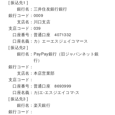
[ 振込先1 ]
銀行名：
三井住友銀行銀行
銀行コード：
0009
支店名：
川口支店
支店コード：
039
口座番号：
普通口座 4071332
口座名義：
カ）エーエスジェイコマース
[ 振込先2 ]
銀行名：
PayPay銀行（旧ジャパンネット銀
行）
銀行コード：
支店名：
本店営業部
支店コード：
口座番号：
普通口座 8693999
口座名義：
カ)エ-エスジエイコマ-ス
[ 振込先3 ]
銀行名：
楽天銀行
銀行コード：