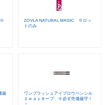
※
ZOVLA NATURAL MAGIC ※ロッ
トのみ
価厳
ワンブラッシュアイブロウペンシル
２ｗａｙキープ ※必ず売価厳守！
！