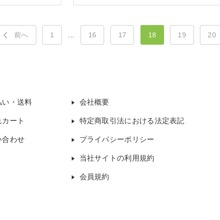
前へ
1
...
16
17
18
19
20
払い・送料
会社概要
れカート
特定商取引法における法定表記
い合わせ
プライバシーポリシー
当社サイトの利用規約
会員規約