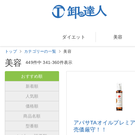
ダイエット
美容
トップ
カテゴリーの一覧
美容
美容
449件中
341-360件表示
おすすめ順
新着順
人気順
価格順
商品名順
アバサTAオイルプレミ
型番順
売価厳守！！