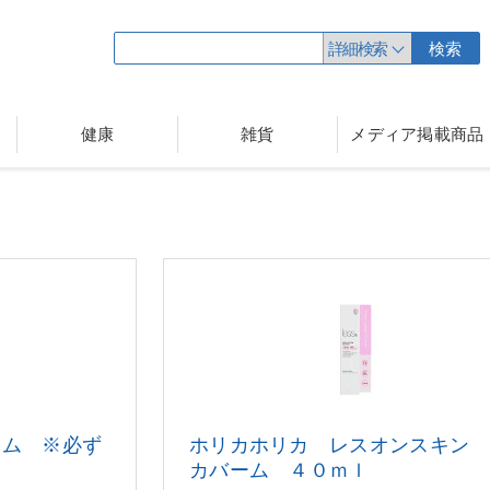
詳細検索
検索
健康
雑貨
メディア掲載商品
アム ※必ず
ホリカホリカ レスオンスキン 
カバーム ４０ｍｌ