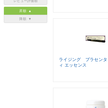
レビュー評価順
昇順 ▲
降順 ▼
ライジング プラセンタ
ィ エッセンス