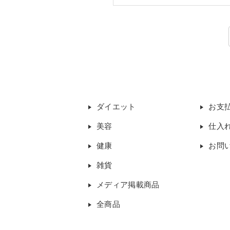
ダイエット
お支
美容
仕入
健康
お問
雑貨
メディア掲載商品
全商品