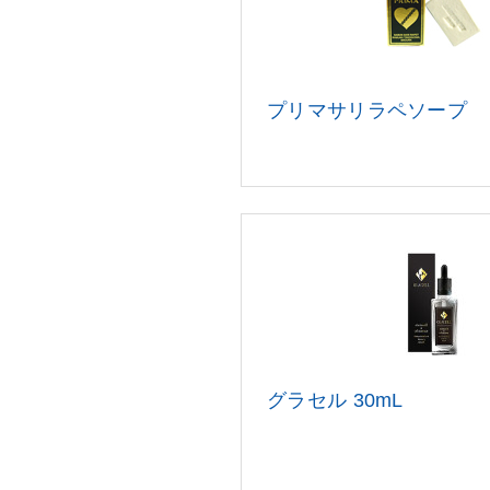
プリマサリラペソープ
グラセル 30mL