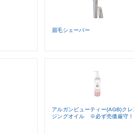
眉毛シェーバー
アルガンビューティー(AGB)クレ
ジ
ングオイル ※必ず売価厳守！