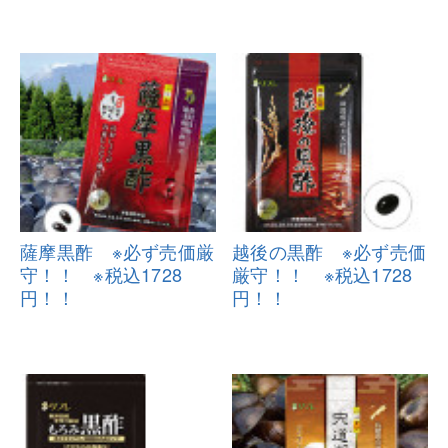
薩摩黒酢 ※必ず売価厳
越後の黒酢 ※必ず売価
守！！ ※
税込1728
厳守！！
※税込1728
円！！
円！！