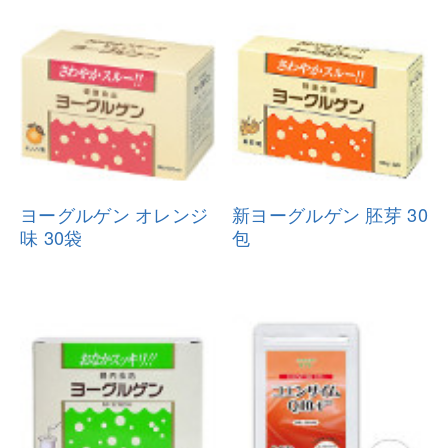
ヨーグルゲン オレンジ
新ヨーグルゲン 胚芽 30
味 30袋
包