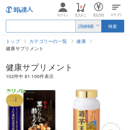
0
カテゴリ
ログイン
仕入かご
支払方法
詳細検索
検索
トップ
カテゴリーの一覧
健康
健康サプリメント
健康サプリメント
102件中
81-100件表示