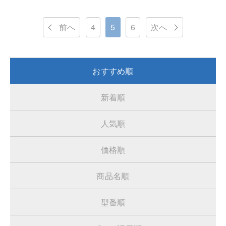
前へ
4
5
6
次へ
おすすめ順
新着順
人気順
価格順
商品名順
型番順