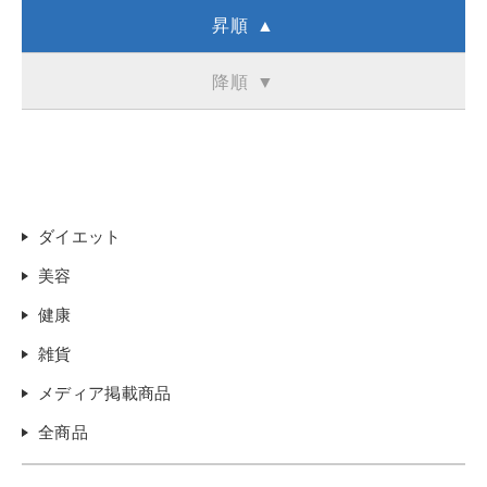
昇順 ▲
降順 ▼
ダイエット
美容
健康
雑貨
メディア掲載商品
全商品