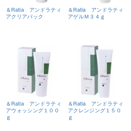
＆Ratia アンドラティ
＆Ratia アンドラティ
アクリアパッ
ク
アゲルＭ３４
ｇ
＆Ratia アンドラティ
＆Ratia アンドラティ
アウォッシン
グ１００
アクレンジン
グ１５０
ｇ
ｇ