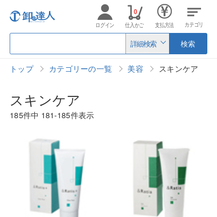
0
カテゴリ
ログイン
仕入かご
支払方法
詳細検索
検索
トップ
カテゴリーの一覧
美容
スキンケア
スキンケア
185件中
181-185件表示