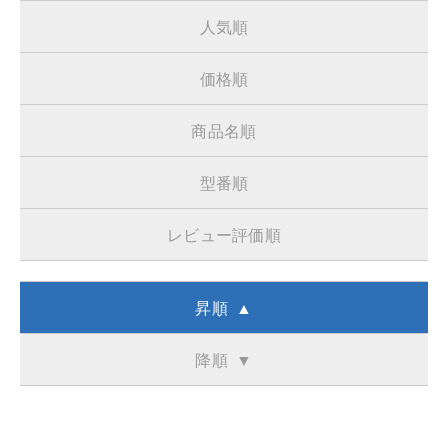
人気順
価格順
商品名順
型番順
レビュー評価順
昇順 ▲
降順 ▼