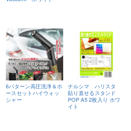
6パターン高圧洗浄＆ホ
ナルシマ ハリスタ
ースセットハ
イウォッ
貼り直せるス
タンド
シャー
POP A5 2枚入り ホワ
イト