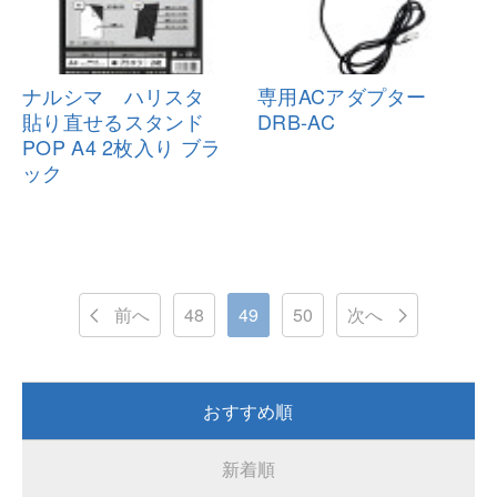
ナルシマ ハリスタ
専用ACアダプター
貼り直せるス
タンド
DRB-AC
POP A4 2枚入り ブラ
ック
前へ
48
49
50
次へ
おすすめ順
新着順