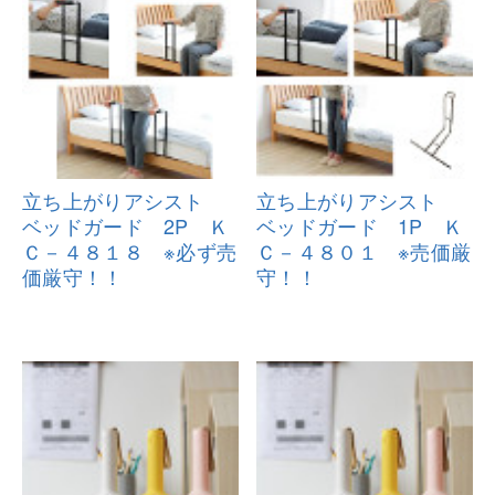
立ち上がりアシスト
立ち上がりアシスト
ベッドガード
2P Ｋ
ベッドガード
1P Ｋ
Ｃ－４８１８ ※必ず売
Ｃ－４８０１ ※売価厳
価
厳守！！
守
！！