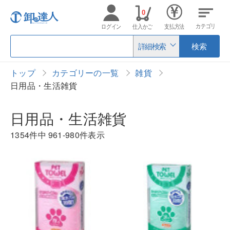
0
カテゴリ
ログイン
仕入かご
支払方法
詳細検索
検索
トップ
カテゴリーの一覧
雑貨
日用品・生活雑貨
日用品・生活雑貨
1354件中
961-980件表示