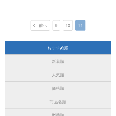
前へ
9
10
11
おすすめ順
新着順
人気順
価格順
商品名順
型番順