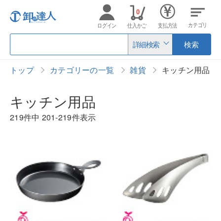
0
カテゴリ
ログイン
仕入かご
支払方法
詳細検索
検索
トップ
カテゴリーの一覧
雑貨
キッチン用品
キッチン用品
219件中
201-219件表示