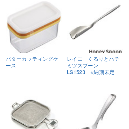
バターカッティングケ
レイエ くるりとハチ
ース
ミツスプーン
LS1523 ※納期未定