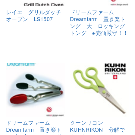
レイエ グリルダッチ
ドリームファーム
オーブン LS
1507
Dreamfarm 置き
楽ト
ング 大 ロッキング
トング
※売価厳守！！
ドリームファーム
クーンリコン
Dreamfarm 置き
楽ト
KUHNRIKON 分解で