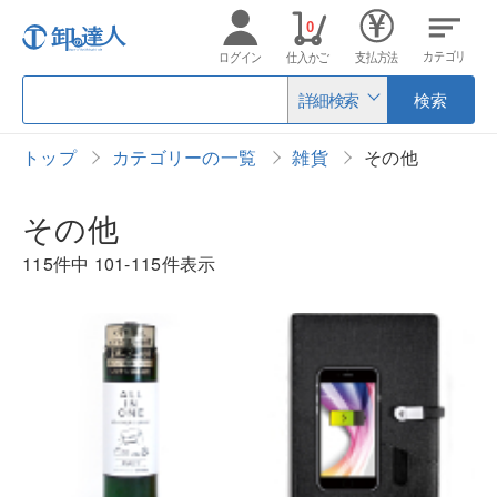
0
カテゴリ
ログイン
仕入かご
支払方法
詳細検索
検索
トップ
カテゴリーの一覧
雑貨
その他
その他
115件中
101-115件表示