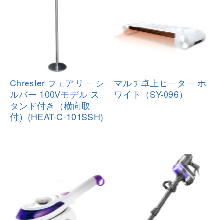
Chrester フェアリー シ
マルチ卓上ヒーター ホ
ルバー 100
Vモデル ス
ワイト（SY-
096）
タンド付き（横向取
付）
(HEAT-C-101SSH)