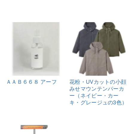
ＡＡＢ６６８ アーフ
花粉・UVカットの小顔
みせマウンテ
ンパーカ
ー（ネイビー・カー
キ・グ
レージュの3色）