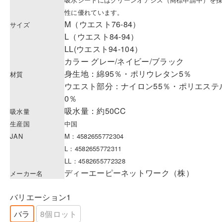
性に優れています。
M（ウエスト76-84）
サイズ
L（ウエスト84-94）
LL(ウエスト94-104）
カラー グレー/ネイビー/ブラック
身生地：綿95％・ポリウレタン5％
材質
ウエスト部分：ナイロン55％・ポリエステ
0％
吸水量：約50CC
吸水量
生産国
中国
JAN
M：4582655772304
L：4582655772311
LL：4582655772328
ディーエーピーネットワーク（株）
メーカー名
バリエーション1
バラ
8個ロット