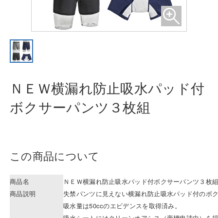
ＮＥＷ横漏れ防止吸水パッド付
ボク
サーパンツ３枚組
この商品について
商品名
ＮＥＷ横漏れ防止吸水パッド付ボクサーパンツ３枚
商品説明
失禁パンツに見えない横漏れ防止吸水パッド付のボ
吸水量は50ccのエビデンスを取得済み。
吸水シートにはクリーンオアシス（商標申請中）を