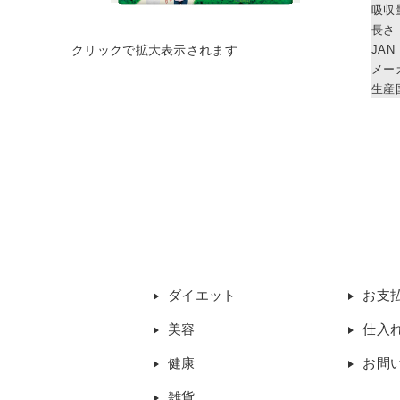
吸収
長さ
JAN
メー
生産
ダイエット
お支
美容
仕入
健康
お問
雑貨