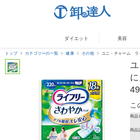
ダイエット
美容
トップ
カテゴリーの一覧
健康
その他
ユニ・チャーム ライフ
ユ
に
4
こ
商品
商品