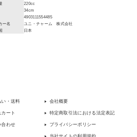
量
220cc
34cm
4903111554485
カー名
ユニ・チャーム 株式会社
国
日本
払い・送料
会社概要
れカート
特定商取引法における法定表記
い合わせ
プライバシーポリシー
当社サイトの利用規約