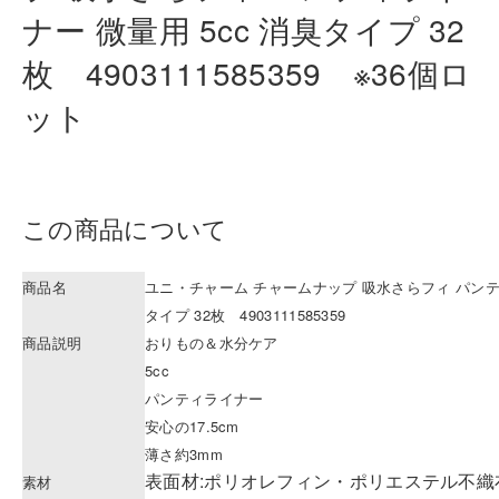
ナー 微量
用 5cc 消臭タイプ 32
枚 49031115
85359 ※36個ロ
ット
この商品について
商品名
ユニ・チャーム チャームナップ 吸水さらフィ パンティ
タイプ 32枚 4903111585359
商品説明
おりもの＆水分ケア
5cc
パンティライナー
安心の17.5cm
薄さ約3mm
表面材:ポリオレフィン・ポリエステル不織布
素材