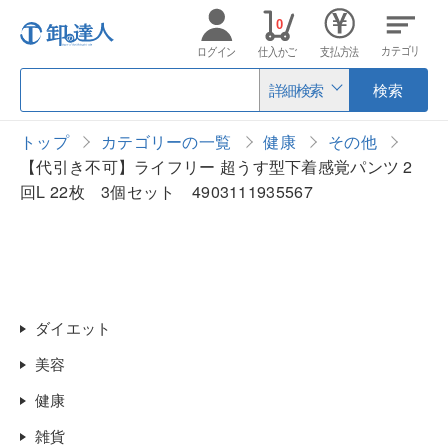
0
カテゴリ
ログイン
仕入かご
支払方法
詳細検索
検索
トップ
カテゴリーの一覧
健康
その他
【代引き不可】ライフリー 超うす型下着感覚パンツ 2
回L 22枚 3個セット 4903111935567
ダイエット
美容
健康
雑貨