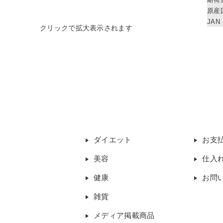
原産
JAN
ダイエット
お支
美容
仕入
健康
お問
雑貨
メディア掲載商品