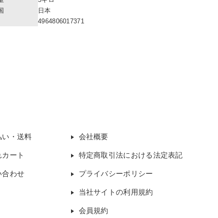
国
日本
4964806017371
払い・送料
会社概要
れカート
特定商取引法における法定表記
い合わせ
プライバシーポリシー
当社サイトの利用規約
会員規約