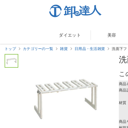
ダイエット
美容
トップ
カテゴリーの一覧
雑貨
日用品・生活雑貨
洗面下フ
洗
こ
商品
商品
材質
商品
耐荷