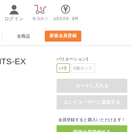
0
ログイン
仕入かご
お支払方法・送料
新規会員登録
全商品
バリエーション1
TS-EX
バラ
5個ロット
会員登録すると購入いただけます！