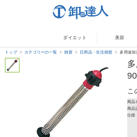
ダイエット
美容
トップ
カテゴリーの一覧
雑貨
日用品・生活雑貨
多用途加
多
9
こ
商品
商品
仕様