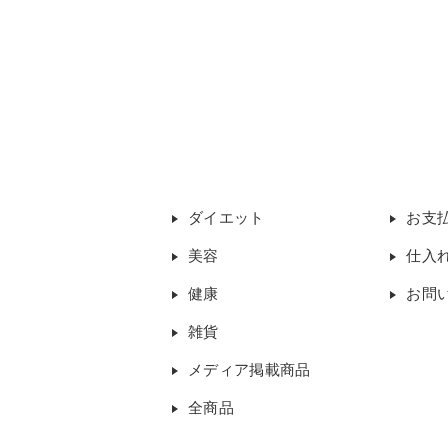
ダイエット
お支
美容
仕入
健康
お問
雑貨
メディア掲載商品
全商品