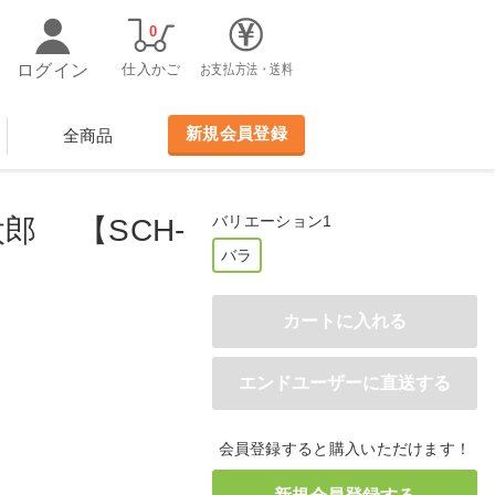
0
ログイン
仕入かご
お支払方法・送料
新規会員登録
全商品
バリエーション1
太郎 【SCH-
バラ
）
会員登録すると購入いただけます！