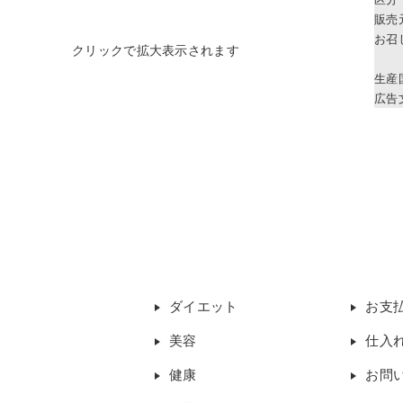
販売
お召
生産
広告
ダイエット
お支
美容
仕入
健康
お問