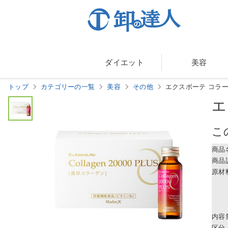
ダイエット
美容
トップ
カテゴリーの一覧
美容
その他
エクスボーテ コラーゲ
エ
こ
商品
商品
原材
内容
区分