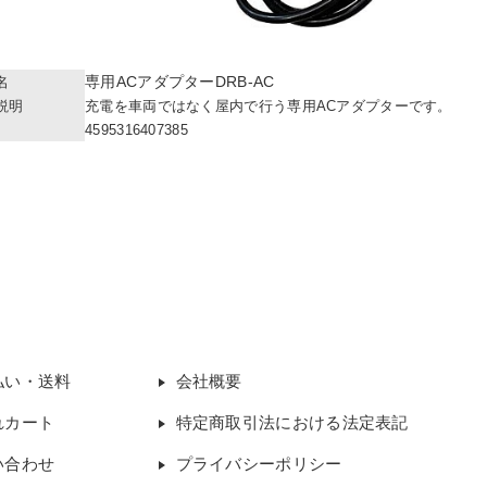
専用ACアダプターDRB-AC
名
説明
充電を車両ではなく屋内で行う専用ACアダプターです。
4595316407385
払い・送料
会社概要
れカート
特定商取引法における法定表記
い合わせ
プライバシーポリシー