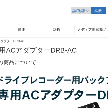
詳細検索
検索
健康
雑貨
メディア掲載商品
ダプターDRB-AC
用ACアダプターDRB-AC
の商品について