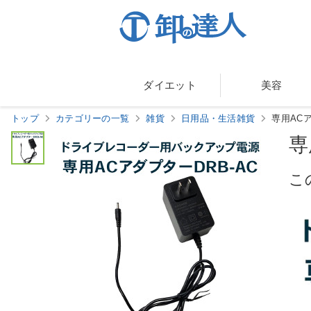
ダイエット
美容
トップ
カテゴリーの一覧
雑貨
日用品・生活雑貨
専用ACア
専
こ