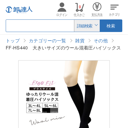
0
カテゴリ
ログイン
仕入かご
支払方法
詳細検索
検索
トップ
カテゴリーの一覧
雑貨
その他
FF-HS440 大きいサイズのウール混着圧ハイソックス