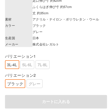
足口伸び寸 約42cm
ふくらはぎ伸び寸 約57cm
丈 約35cm
素材
アクリル・ナイロン・ポリウレタン・ウール
カラー
ブラック
グレー
生産国
日本
メーカー
株式会社レガルト
バリエーション1
3L-4L
5L-6L
7L-8L
バリエーション2
ブラック
グレー