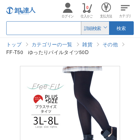
0
カテゴリ
ログイン
仕入かご
支払方法
詳細検索
検索
トップ
カテゴリーの一覧
雑貨
その他
FF-T50 ゆったりパイルタイツ50D