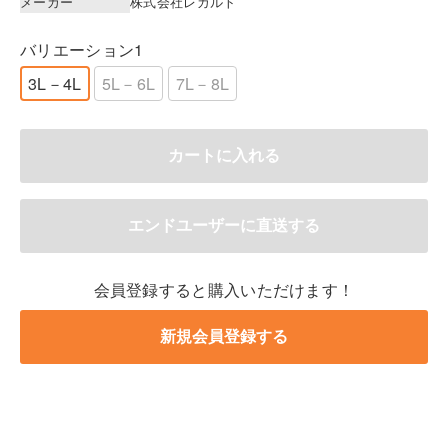
メーカー
株式会社レガルト
バリエーション1
3L－4L
5L－6L
7L－8L
会員登録すると購入いただけます！