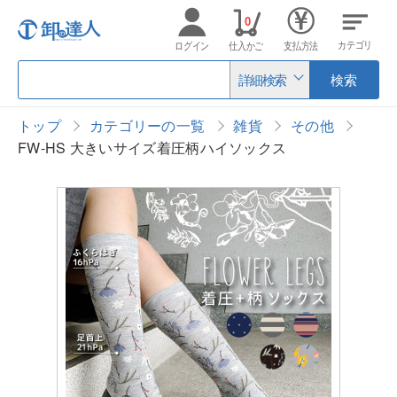
0
カテゴリ
ログイン
仕入かご
支払方法
詳細検索
検索
トップ
カテゴリーの一覧
雑貨
その他
FW-HS 大きいサイズ着圧柄ハイソックス