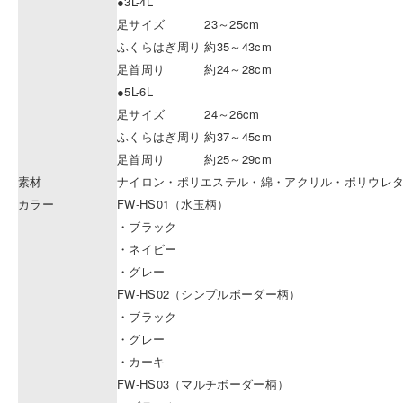
●3L-4L
足サイズ 23～25cm
ふくらはぎ周り 約35～43cm
足首周り 約24～28cm
●5L-6L
足サイズ 24～26cm
ふくらはぎ周り 約37～45cm
足首周り 約25～29cm
素材
ナイロン・ポリエステル・綿・アクリル・ポリウレ
カラー
FW-HS01（水玉柄）
・ブラック
・ネイビー
・グレー
FW-HS02（シンプルボーダー柄）
・ブラック
・グレー
・カーキ
FW-HS03（マルチボーダー柄）