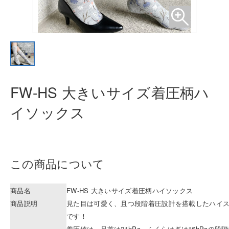
FW-HS 大きいサイズ着圧柄ハ
イソッ
クス
この商品について
商品名
FW-HS 大きいサイズ着圧柄ハイソックス
商品説明
見た目は可愛く、且つ段階着圧設計を搭載したハイ
です！
着圧値は、足首は21hPa、ふくらはぎは16hPaの