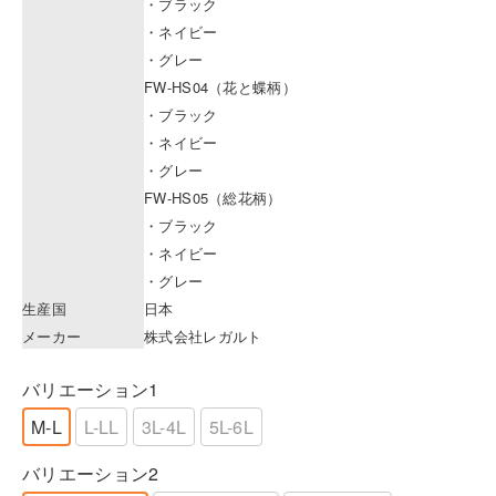
・ブラック
・ネイビー
・グレー
FW-HS04（花と蝶柄）
・ブラック
・ネイビー
・グレー
FW-HS05（総花柄）
・ブラック
・ネイビー
・グレー
生産国
日本
メーカー
株式会社レガルト
バリエーション1
M-L
L-LL
3L-4L
5L-6L
バリエーション2