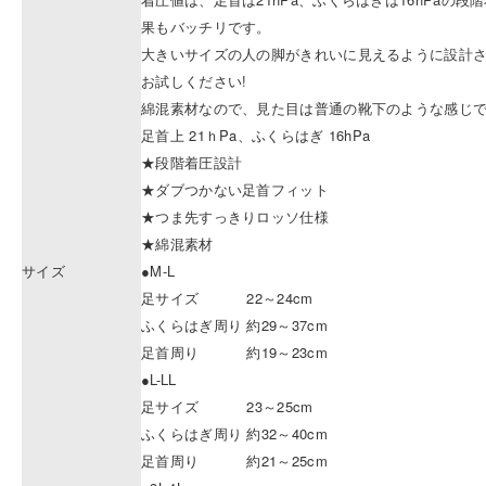
果もバッチリです。
大きいサイズの人の脚がきれいに見えるように設計された「
お試しください!
綿混素材なので、見た目は普通の靴下のような感じ
足首上 21ｈPa、ふくらはぎ 16hPa
★段階着圧設計
★ダブつかない足首フィット
★つま先すっきりロッソ仕様
★綿混素材
サイズ
●M-L
足サイズ 22～24cm
ふくらはぎ周り 約29～37cm
足首周り 約19～23cm
●L-LL
足サイズ 23～25cm
ふくらはぎ周り 約32～40cm
足首周り 約21～25cm