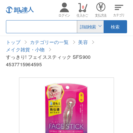
0
カテゴリ
ログイン
仕入かご
支払方法
詳細検索
検索
トップ
カテゴリーの一覧
美容
メイク雑貨・小物
すっきり! フェイススティック SFS900
4537715964595