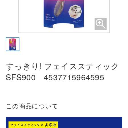
すっきり! フェイススティック
SFS
900 4537715964595
この商品について