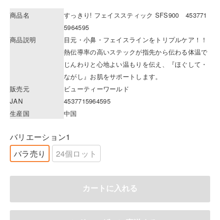
商品名
すっきり! フェイススティック SFS900 453771
5964595
商品説明
目元・小鼻・フェイスラインをトリプルケア！！
熱伝導率の高いステックが指先から伝わる体温で
じんわりと心地よい温もりを伝え、『ほぐして・
ながし』お肌をサポートします。
販売元
ビューティーワールド
JAN
4537715964595
生産国
中国
バリエーション1
バラ売り
24個ロット