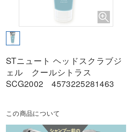
STニュート ヘッドスクラブジ
ェル
クールシトラス
SCG2002 4573225
281463
この商品について