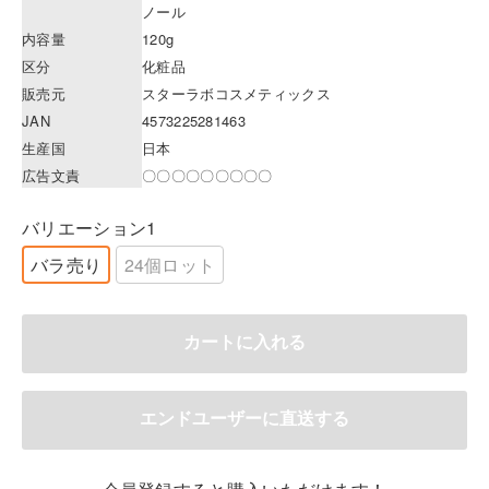
ノール
内容量
120g
区分
化粧品
販売元
スターラボコスメティックス
JAN
4573225281463
生産国
日本
広告文責
〇〇〇〇〇〇〇〇〇
バリエーション1
バラ売り
24個ロット