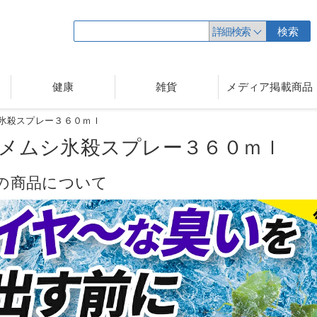
詳細検索
検索
健康
雑貨
メディア掲載商品
氷殺スプレー３６０ｍｌ
メムシ氷殺スプレー３６０ｍｌ
の商品について