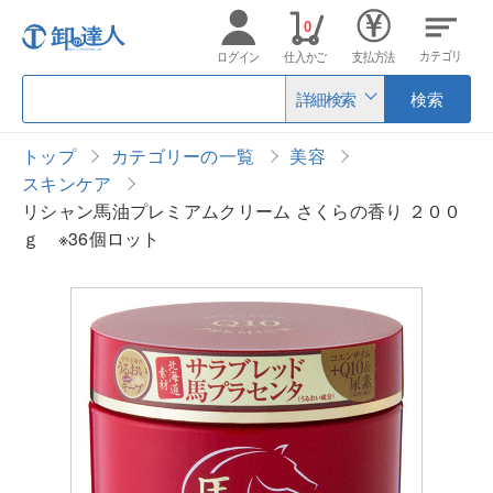
0
カテゴリ
ログイン
仕入かご
支払方法
詳細検索
検索
トップ
カテゴリーの一覧
美容
スキンケア
リシャン馬油プレミアムクリーム さくらの香り ２００
ｇ ※36個ロット