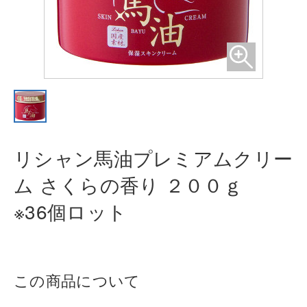
リシャン馬油プレミアムクリー
ム さ
くらの香り ２００ｇ
※36個ロット
この商品について