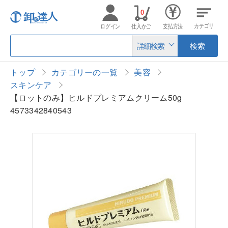
0
カテゴリ
ログイン
仕入かご
支払方法
詳細検索
検索
トップ
カテゴリーの一覧
美容
スキンケア
【ロットのみ】ヒルドプレミアムクリーム50g
4573342840543