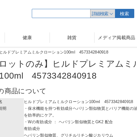
詳細検索
検索
健康
雑貨
メディア掲載商品
ドプレミアムミルクローション100ml 4573342840918
ロットのみ】ヒルドプレミアムミ
100ml 45733428409
18
の商品について
名
ヒルドプレミアムミルクローション100ml 4573342840918
説明
・保水機能を持つ有効成分ヘパリン類似物質とバリア機能の
を効率的にケア。
・Wの有効成分 ： ヘパリン類似物質とGK2 配合
有効成分
ヘパリン類似物質、グリチルリチン酸ジカリウム