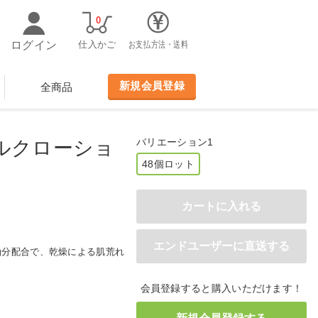
0
ログイン
仕入かご
お支払方法・送料
新規会員登録
全商品
バリエーション1
ルクローショ
48個ロット
油分配合で、乾燥による肌荒れ
会員登録すると購入いただけます！