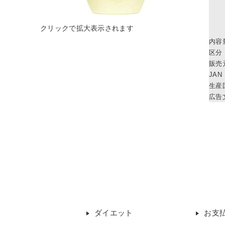
内容
区分
販売
JAN
生産
広告
ダイエット
お支