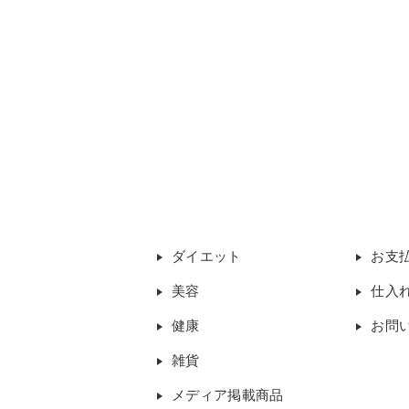
ダイエット
お支
美容
仕入
健康
お問
雑貨
メディア掲載商品