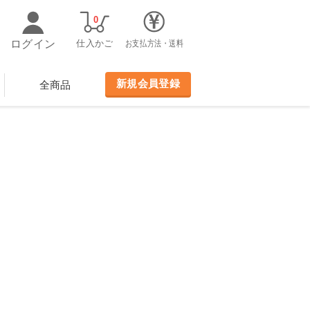
0
ログイン
仕入かご
お支払方法・送料
新規会員登録
全商品