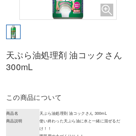
天ぷら油処理剤 油コックさん
300m
L
この商品について
商品名
天ぷら油処理剤 油コックさん 300mL
商品説明
使い終わった天ぷら油に水と一緒に混ぜるだ
け！！
園芸用の土づくりに！！