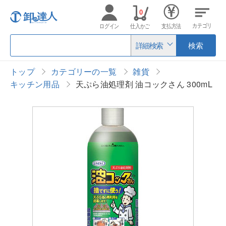
0
カテゴリ
ログイン
仕入かご
支払方法
詳細検索
検索
トップ
カテゴリーの一覧
雑貨
キッチン用品
天ぷら油処理剤 油コックさん 300mL