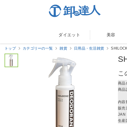
ダイエット
美容
トップ
カテゴリーの一覧
雑貨
日用品・生活雑貨
SHILO
S
こ
商品
商品
内容
販売
JAN
生産