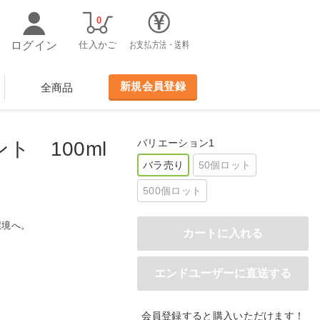
0
ログイン
仕入かご
お支払方法・送料
新規会員登録
全商品
バリエーション1
ン
ト 100ml
バラ売り
50個ロット
500個ロット
環境へ。
会員登録すると購入いただけます！