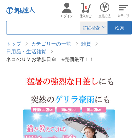
0
カテゴリ
ログイン
仕入かご
支払方法
詳細検索
検索
トップ
カテゴリーの一覧
雑貨
日用品・生活雑貨
ネコのＵＶお散歩日傘 ※売価厳守！！