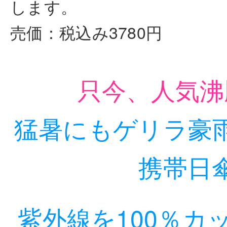
します。
売価：税込み3780円
只今、人気沸
猛暑にもゲリラ豪
携帯日
紫外線を100％カ