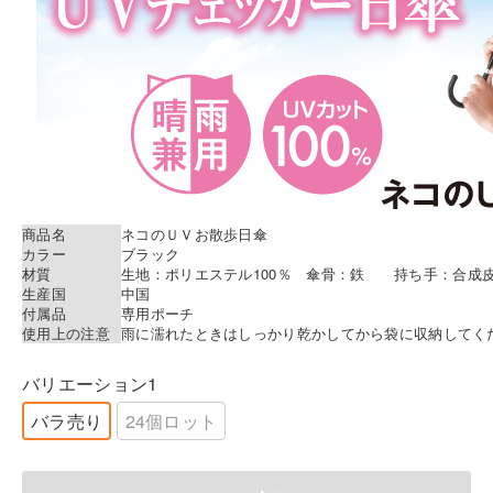
商品名
ネコのＵＶお散歩日傘
カラー
ブラック
材質
生地：ポリエステル100％ 傘骨：鉄 持ち手：合成
生産国
中国
付属品
専用ポーチ
使用上の注意
雨に濡れたときはしっかり乾かしてから袋に収納してく
バリエーション1
バラ売り
24個ロット