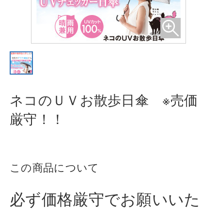
ネコのＵＶお散歩日傘 ※売価
厳守
！！
この商品について
必ず価格厳守でお願いいた