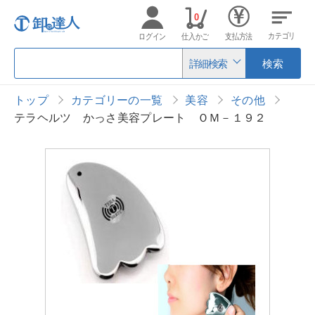
0
カテゴリ
ログイン
仕入かご
支払方法
詳細検索
検索
トップ
カテゴリーの一覧
美容
その他
テラヘルツ かっさ美容プレート ＯＭ－１９２