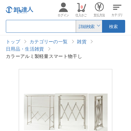
0
カテゴリ
ログイン
仕入かご
支払方法
詳細検索
検索
トップ
カテゴリーの一覧
雑貨
日用品・生活雑貨
カラーアルミ製軽量スマート物干し