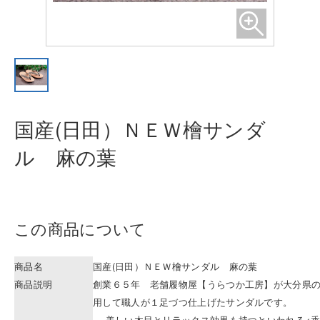
国産(日田）ＮＥＷ檜サンダ
ル 麻の
葉
この商品について
商品名
国産(日田）ＮＥＷ檜サンダル 麻の葉
商品説明
創業６５年 老舗履物屋【うらつか工房】が大分県
用して職人が１足づつ仕上げたサンダルです。
美しい木目とリラックス効果も持つといわれる<香