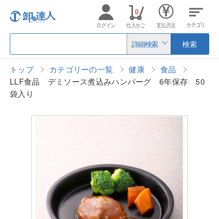
0
カテゴリ
ログイン
仕入かご
支払方法
詳細検索
検索
トップ
カテゴリーの一覧
健康
食品
LLF食品 デミソース煮込みハンバーグ 6年保存 50
袋入り