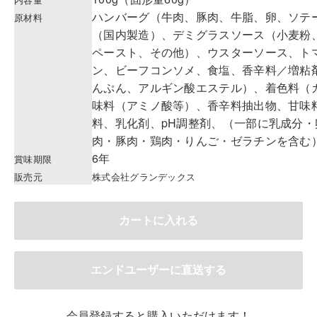
ハンバーグ（牛肉、豚肉、牛脂、卵、ソテ
原材料
（国内製造）、デミグラスソース（小麦粉
ペースト、その他）、ウスターソース、ト
ン、ビーフコンソメ、食塩、香辛料／増粘
んぷん、アルギン酸エステル）、着色料（
味料（アミノ酸等）、香辛料抽出物、甘味
料、乳化剤、pH調整剤、（一部に乳成分
肉・豚肉・鶏肉・りんご・ゼラチンを含む
6年
賞味期限
販売元
株式会社グランデックス
会員登録すると購入いただけます！