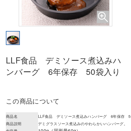
LLF食品 デミソース煮込みハ
ンバー
グ 6年保存 50袋入り
この商品について
商品名
LLF食品 デミソース煮込みハンバーグ 6年保存 5
商品説明
デミグラスソース煮込みのやわらかいハンバーグ。
100g（固形量60g）
内容量