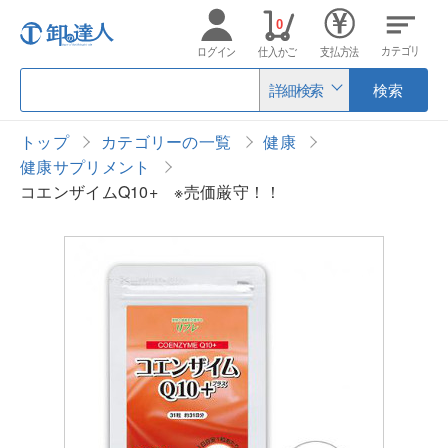
0
カテゴリ
ログイン
仕入かご
支払方法
詳細検索
検索
トップ
カテゴリーの一覧
健康
健康サプリメント
コエンザイムQ10+ ※売価厳守！！