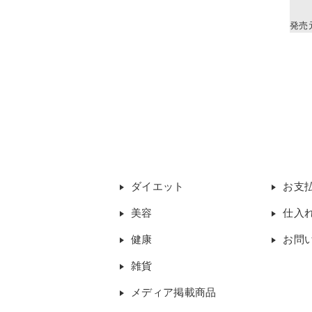
発売
ダイエット
お支
美容
仕入
健康
お問
雑貨
メディア掲載商品