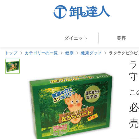
ダイエット
美容
トップ
カテゴリーの一覧
健康
健康グッツ
ラクラクピタピ
ラ
守
こ
売