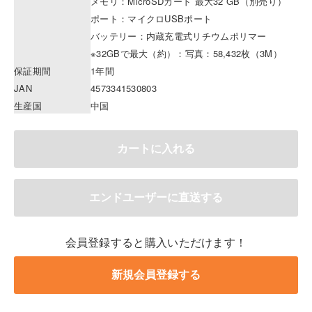
メモリ：MicroSDカード 最大32 GB（別売り）
ポート：マイクロUSBポート
バッテリー：内蔵充電式リチウムポリマー
※32GBで最大（約）：写真：58,432枚（3M）
保証期間
1年間
JAN
4573341530803
生産国
中国
会員登録すると購入いただけます！