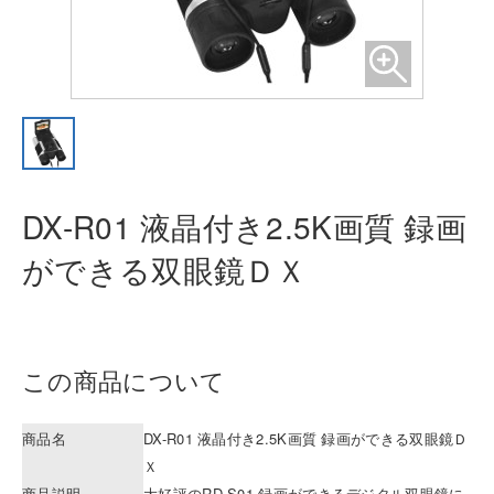
DX-R01 液晶付き2.5K画質 録画
がで
きる双眼鏡ＤＸ
この商品について
商品名
DX-R01 液晶付き2.5K画質 録画ができる双眼鏡Ｄ
Ｘ
商品説明
大好評のRD-S01 録画ができるデジタル双眼鏡に