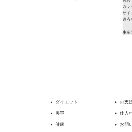
カラ
サイ
適応
生産
ダイエット
お支
美容
仕入
健康
お問