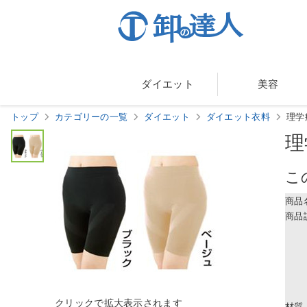
ダイエット
美容
トップ
カテゴリーの一覧
ダイエット
ダイエット衣料
理学
理
こ
商品
商品
材質