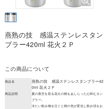
燕熟の技 感温ステンレスタン
ブラ
ー420ml 花火２Ｐ
この商品について
燕熟の技 感温ステンレスタンブラー42
商品名
0ml 花火２Ｐ
商品説明
夏の夜空を彩る花火の柄をあしらった心和むタン
ブラー。
冷たい飲み物を注ぐと柄の色が変化し飲み頃をお