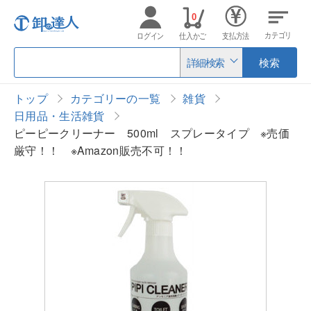
0
カテゴリ
ログイン
仕入かご
支払方法
詳細検索
検索
トップ
カテゴリーの一覧
雑貨
日用品・生活雑貨
ピーピークリーナー 500ml スプレータイプ ※売価
厳守！！ ※Amazon販売不可！！