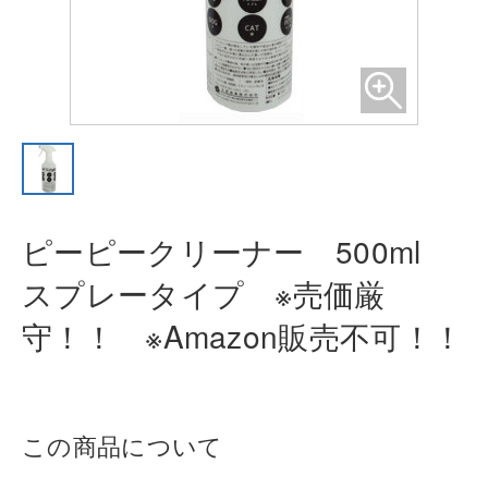
ピーピークリーナー 500ml
スプレ
ータイプ ※売価厳
守！！ ※Amaz
on販売不可！！
この商品について