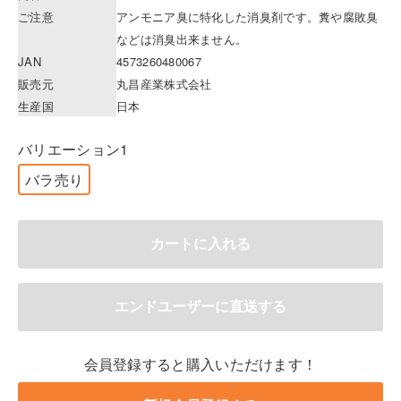
ご注意
アンモニア臭に特化した消臭剤です。糞や腐敗臭
などは消臭出来ません。
JAN
4573260480067
販売元
丸昌産業株式会社
生産国
日本
バリエーション1
バラ売り
会員登録すると購入いただけます！