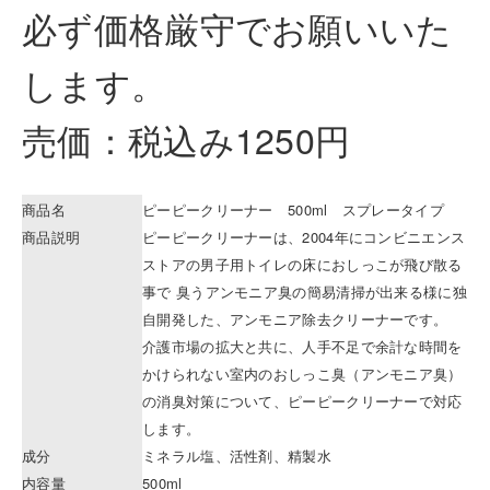
必ず価格厳守でお願いいた
します。
売価：税込み1250円
商品名
ピーピークリーナー 500ml スプレータイプ
商品説明
ピーピークリーナーは、2004年にコンビニエンス
ストアの男子用トイレの床におしっこが飛び散る
事で 臭うアンモニア臭の簡易清掃が出来る様に独
自開発した、アンモニア除去クリーナーです。
介護市場の拡大と共に、人手不足で余計な時間を
かけられない室内のおしっこ臭（アンモニア臭）
の消臭対策について、ピーピークリーナーで対応
します。
成分
ミネラル塩、活性剤、精製水
内容量
500ml