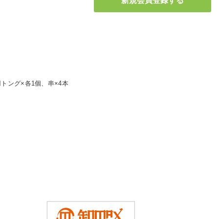
ング×各1個、串×4本