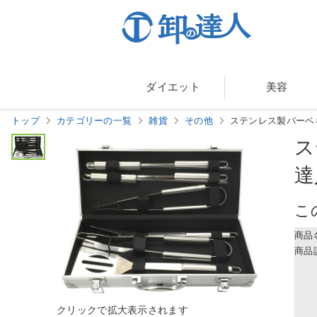
ダイエット
美容
トップ
カテゴリーの一覧
雑貨
その他
ステンレス製バーベ
ス
達
こ
商品
商品