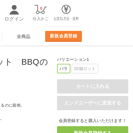
0
ログイン
仕入かご
お支払方法・送料
新規会員登録
全商品
バリエーション1
ット BBQの
バラ
20個ロット
えるのに面倒。
ト。
会員登録すると購入いただけます！