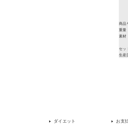
商品
重量
素材
セッ
生産
ダイエット
お支