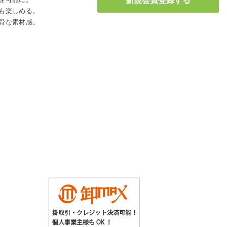
も楽しめる。
骨な素材感。