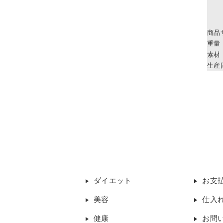
商品
重量
素材
生産
ダイエット
お支
美容
仕入
健康
お問