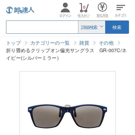
0
カテゴリ
ログイン
仕入かご
支払方法
詳細検索
検索
トップ
カテゴリーの一覧
雑貨
その他
折り畳めるクリップオン偏光サングラス GR-007C/ネ
イビー(シルバーミラー）