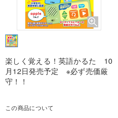
楽しく覚える！英語かるた 10
月12
日発売予定 ※必ず売価厳
守！！
この商品について