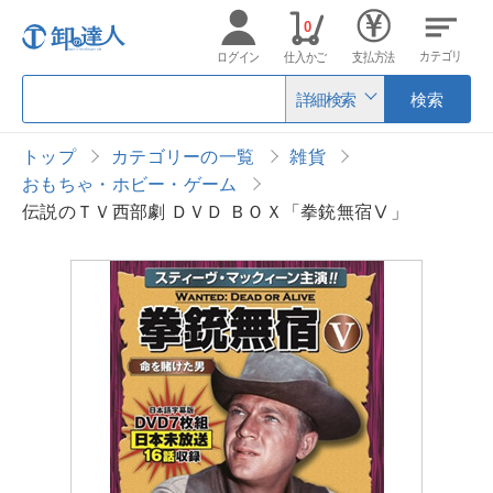
0
カテゴリ
ログイン
仕入かご
支払方法
詳細検索
検索
トップ
カテゴリーの一覧
雑貨
おもちゃ・ホビー・ゲーム
伝説のＴＶ西部劇 ＤＶＤ ＢＯＸ「拳銃無宿Ⅴ」