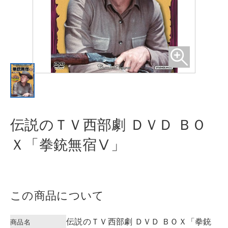
伝説のＴＶ西部劇 ＤＶＤ ＢＯ
Ｘ「
拳銃無宿Ⅴ」
この商品について
伝説のＴＶ西部劇 ＤＶＤ ＢＯＸ「拳銃
商品名