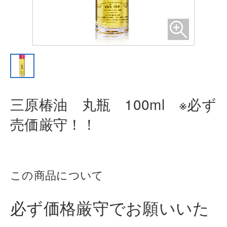
三原椿油 丸瓶 100ml ※必ず
売価
厳守！！
この商品について
必ず価格厳守でお願いいた