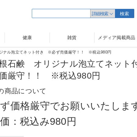
詳細検索
検索
健康
雑貨
メディア掲載商品
ジナル泡立てネット付き ※必ず売価厳守！！ ※税込980円
根石鹸 オリジナル泡立てネット
価厳守！！ ※税込
980円
の商品について
必ず価格厳守でお願いいたしま
価：税込み980円