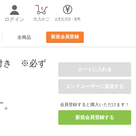
0
ログイン
仕入かご
お支払方法・送料
新規会員登録
全商品
付き ※必ず
す。
会員登録すると購入いただけます！