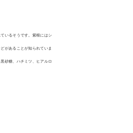
れているそうです。紫根にはシ
などがあることが知られていま
、黒砂糖、ハチミツ、ヒアルロ