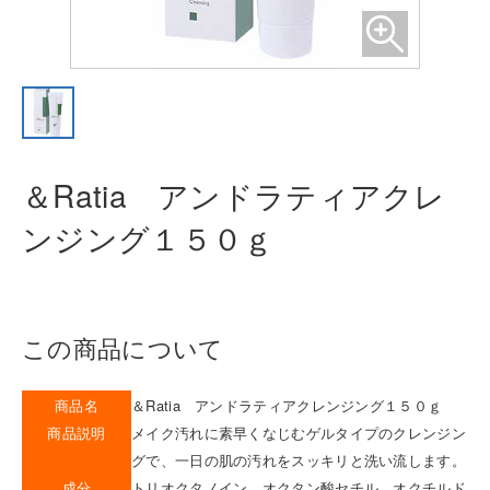
＆Ratia アンドラティアクレ
ンジン
グ１５０ｇ
この商品について
商品名
＆Ratia アンドラティアクレンジング１５０ｇ
商品説明
メイク汚れに素早くなじむゲルタイプのクレンジン
グで、一日の肌の汚れをスッキリと洗い流します。
成分
トリオクタノイン、オクタン酸セチル、オクチルド