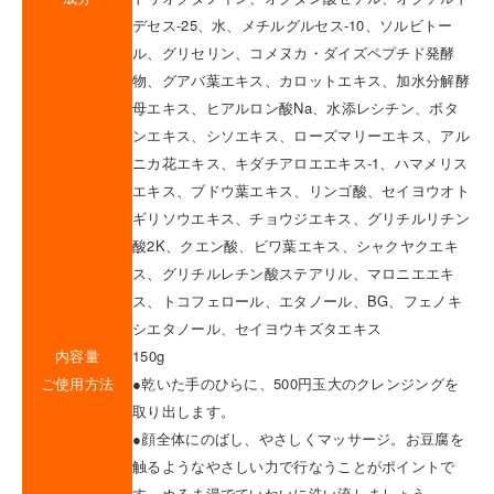
デセス-25、水、メチルグルセス-10、ソルビトー
ル、グリセリン、コメヌカ・ダイズペプチド発酵
物、グアバ葉エキス、カロットエキス、加水分解酵
母エキス、ヒアルロン酸Na、水添レシチン、ボタ
ンエキス、シソエキス、ローズマリーエキス、アル
ニカ花エキス、キダチアロエエキス-1、ハマメリス
エキス、ブドウ葉エキス、リンゴ酸、セイヨウオト
ギリソウエキス、チョウジエキス、グリチルリチン
酸2K、クエン酸、ビワ葉エキス、シャクヤクエキ
ス、グリチルレチン酸ステアリル、マロニエエキ
ス、トコフェロール、エタノール、BG、フェノキ
シエタノール、セイヨウキズタエキス
内容量
150g
ご使用方法
●乾いた手のひらに、500円玉大のクレンジングを
取り出します。
●顔全体にのばし、やさしくマッサージ。お豆腐を
触るようなやさしい力で行なうことがポイントで
す。ぬるま湯でていねいに洗い流しましょう。