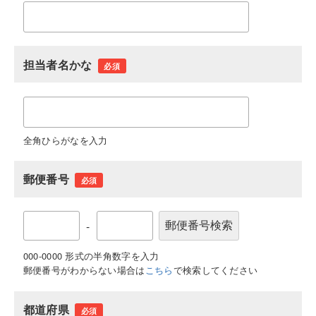
担当者名かな
必須
全角ひらがなを入力
郵便番号
必須
-
000-0000 形式の半角数字を入力
郵便番号がわからない場合は
こちら
で検索してください
都道府県
必須