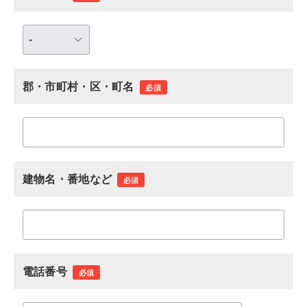
郡・市町村・区・町名
必須
建物名・番地など
必須
電話番号
必須