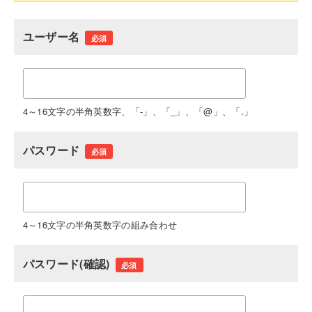
ユーザー名
必須
4～16文字の半角英数字、「-」、「_」、「@」、「.」
パスワード
必須
4～16文字の半角英数字の組み合わせ
パスワード(確認)
必須