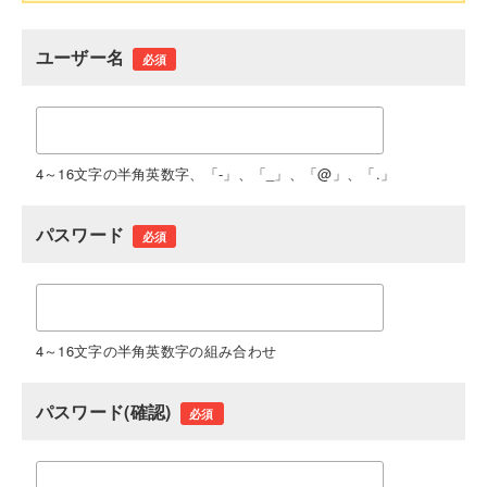
ユーザー名
必須
4～16文字の半角英数字、「-」、「_」、「@」、「.」
パスワード
必須
4～16文字の半角英数字の組み合わせ
パスワード(確認)
必須