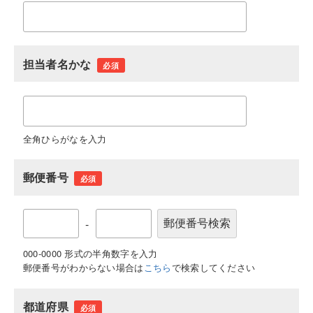
担当者名かな
必須
全角ひらがなを入力
郵便番号
必須
-
000-0000 形式の半角数字を入力
郵便番号がわからない場合は
こちら
で検索してください
都道府県
必須