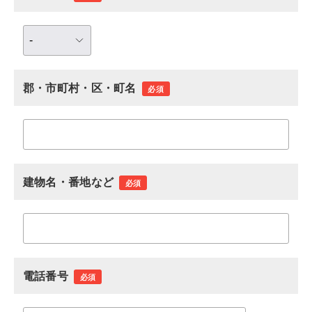
郡・市町村・区・町名
必須
建物名・番地など
必須
電話番号
必須