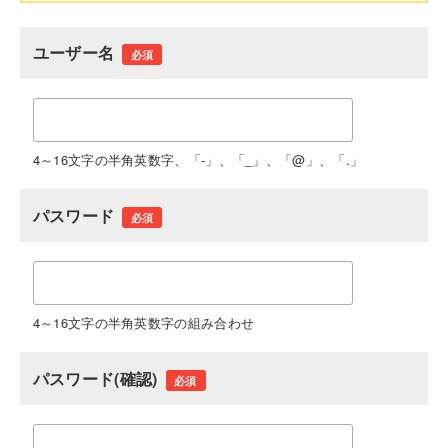
ユーザー名
必須
4～16文字の半角英数字、「-」、「_」、「@」、「.」
パスワード
必須
4～16文字の半角英数字の組み合わせ
パスワード(確認)
必須