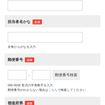
担当者名かな
必須
全角ひらがなを入力
郵便番号
必須
-
000-0000 形式の半角数字を入力
郵便番号がわからない場合は
こちら
で検索してください
都道府県
必須