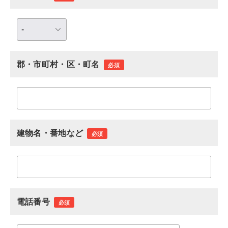
郡・市町村・区・町名
必須
建物名・番地など
必須
電話番号
必須