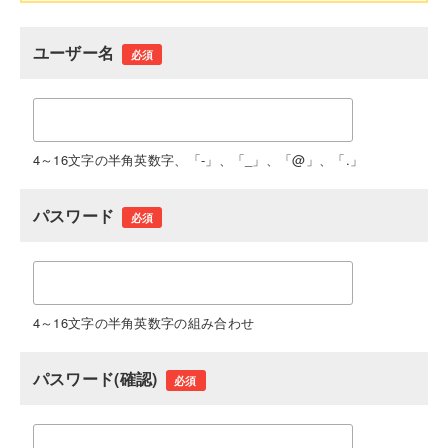
ユーザー名
必須
4～16文字の半角英数字、「-」、「_」、「@」、「.」
パスワード
必須
4～16文字の半角英数字の組み合わせ
パスワード(確認)
必須