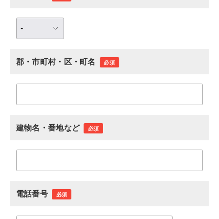
郡・市町村・区・町名
必須
建物名・番地など
必須
電話番号
必須