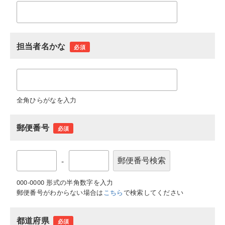
担当者名かな
必須
全角ひらがなを入力
郵便番号
必須
-
000-0000 形式の半角数字を入力
郵便番号がわからない場合は
こちら
で検索してください
都道府県
必須